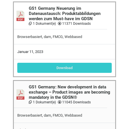
GS1 Germany Neuerung im
Datenaustausch: Produktabbildungen
werden zum Must-have im GDSN
1 Dokument(e)
11371 Downloads
Browserbasiert
,
dam
,
FMCG
,
Webbased
Januar 11, 2023
Download
GS1 Germany: New development in data
exchange – Product images are becoming
mandatory in the GDSN®
1 Dokument(e)
11045 Downloads
Browserbasiert
,
dam
,
FMCG
,
Webbased