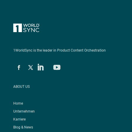
1WorldSync is the leader in Product Content Orchestration
ABOUT US
Home
Unternehmen
Karriere
Blog & News