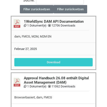
Suche:
Filter zurücksetzen
Filter zurücksetzen
1WorldSync DAM API Documentation
1 Dokument(e)
12706 Downloads
dam
,
FMCG
,
M2M
,
M2M EN
Februar 27, 2025
Download
Approval Handbuch 26.08 enthält Digital
Asset Management (DAM)
1 Dokument(e)
11062 Downloads
Browserbasiert
,
dam
,
FMCG