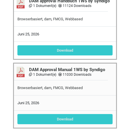
DAM approval Handbuch 1WS by Syndigo
1 Dokument(e)
11124 Downloads
Browserbasiert
,
dam
,
FMCG
,
Webbased
Juni 25, 2026
Download
DAM Approval Manual 1WS by Syndigo
1 Dokument(e)
11030 Downloads
Browserbasiert
,
dam
,
FMCG
,
Webbased
Juni 25, 2026
Download