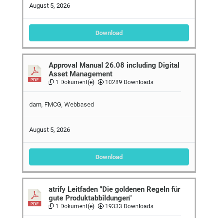
August 5, 2026
Download
Approval Manual 26.08 including Digital
Asset Management
1 Dokument(e)
10289 Downloads
dam
,
FMCG
,
Webbased
August 5, 2026
Download
atrify Leitfaden "Die goldenen Regeln für
gute Produktabbildungen"
1 Dokument(e)
19333 Downloads