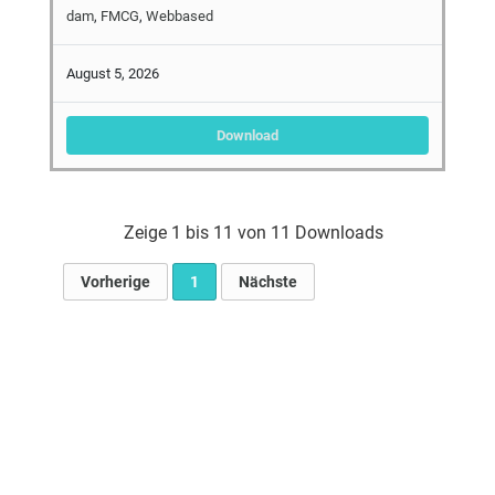
dam
,
FMCG
,
Webbased
August 5, 2026
Download
Zeige 1 bis 11 von 11 Downloads
Vorherige
1
Nächste