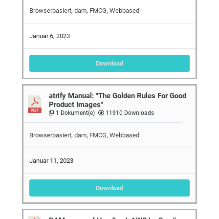
Browserbasiert
,
dam
,
FMCG
,
Webbased
Januar 6, 2023
Download
atrify Manual: "The Golden Rules For Good
Product Images"
1 Dokument(e)
11910 Downloads
Browserbasiert
,
dam
,
FMCG
,
Webbased
Januar 11, 2023
Download