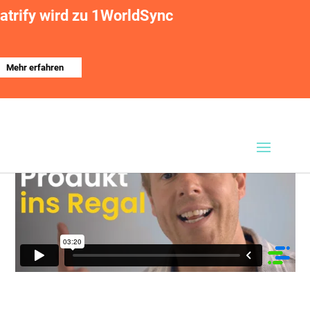
atrify wird zu 1WorldSync
Vom Produkt ins Regal
Mehr erfahren