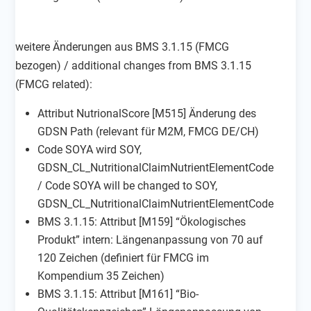
weitere Änderungen aus BMS 3.1.15 (FMCG
bezogen) / additional changes from BMS 3.1.15
(FMCG related):
Attribut NutrionalScore [M515] Änderung des
GDSN Path (relevant für M2M, FMCG DE/CH)
Code SOYA wird SOY,
GDSN_CL_NutritionalClaimNutrientElementCode
/ Code SOYA will be changed to SOY,
GDSN_CL_NutritionalClaimNutrientElementCode
BMS 3.1.15: Attribut [M159] “Ökologisches
Produkt” intern: Längenanpassung von 70 auf
120 Zeichen (definiert für FMCG im
Kompendium 35 Zeichen)
BMS 3.1.15: Attribut [M161] “Bio-