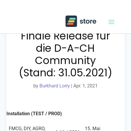
Release 21.05 –
Finale Release für
die D-A-CH
Community
(Stand: 31.05.2021)
by
Burkhard Lorry
|
Apr. 1, 2021
Installation (TEST / PROD)
FMCG, DIY, AGRO,
15. Mai