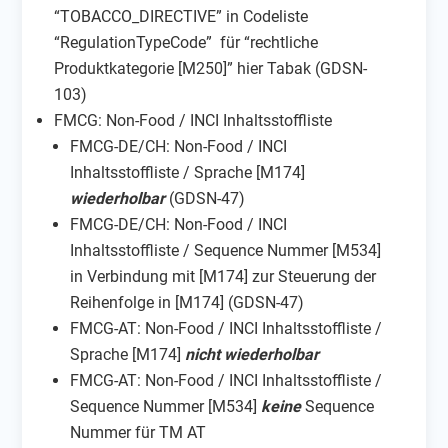
“TOBACCO_DIRECTIVE” in Codeliste
“RegulationTypeCode” für “rechtliche
Produktkategorie [M250]” hier Tabak (GDSN-
103)
FMCG: Non-Food / INCI Inhaltsstoffliste
FMCG-DE/CH: Non-Food / INCI
Inhaltsstoffliste / Sprache [M174]
wiederholbar
(GDSN-47)
FMCG-DE/CH: Non-Food / INCI
Inhaltsstoffliste / Sequence Nummer [M534]
in Verbindung mit [M174] zur Steuerung der
Reihenfolge in [M174] (GDSN-47)
FMCG-AT: Non-Food / INCI Inhaltsstoffliste /
Sprache [M174]
nicht wiederholbar
FMCG-AT: Non-Food / INCI Inhaltsstoffliste /
Sequence Nummer [M534]
keine
Sequence
Nummer für TM AT