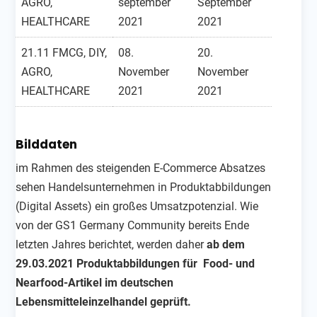
AGRO,
september
September
HEALTHCARE
2021
2021
21.11 FMCG, DIY,
08.
20.
AGRO,
November
November
HEALTHCARE
2021
2021
Bilddaten
im Rahmen des steigenden E-Commerce Absatzes
sehen Handelsunternehmen in Produktabbildungen
(Digital Assets) ein großes Umsatzpotenzial. Wie
von der GS1 Germany Community bereits Ende
letzten Jahres berichtet, werden daher
ab dem
29.03.2021 Produktabbildungen für Food- und
Nearfood-Artikel im deutschen
Lebensmitteleinzelhandel geprüft.