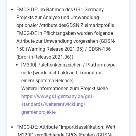
FMCG-DE: Im Rahmen des GS1 Germany
Projekts zur Analyse und Umwandlung
optionaler Attribute desGDSN Zielmarktprofils
FMCG-DE in Pflichtangaben wurden folgende
Attribute zur Umwandlung vorgesehen (GDSN-
150 (Warning Release 2021.05) / GDSN-136
(Error in Release 2021.06)):
[M300] Palettenkennzeichen / Platform type
code
(wurde nicht aktiviert, kommt mit
einem späteren Release)
Weitere Informationen zum Projekt siehe
https://www.gs1-germany.
de/gs1-
standards/
weiterentwicklung/
gremienprojekte
FMCG-DE: Attribute “Importklassifikation: Wert
[M229]” verpflichtende GPCs (Fehler) (GDSN-