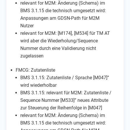
relevant for M2M: Änderung (Schema) im
BMS 3.1.15 die technisch umgesetzt wird:
Anpassungen am GDSN-Path für M2M
Nutzer
relevant for M2M: [M174], [M534] für TM AT
wird aber die Wiederholung/Sequence
Nummer durch eine Validierung nicht
zugelassen
FMCG: Zutatenliste
BMS 3.1.15: Zutatenliste / Sprache [M047]”
wird wiederholbar
BMS 3.1.15: relevant für M2M: Zutatenliste /
Sequence Nummer [M533]” neues Attribute
zur Steuerung der Reihenfolge in [M047]
relevant for M2M: Änderung (Schema) im
BMS 3.1.15 die technisch umgesetzt wird: