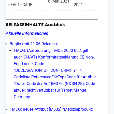
6. Mai 2021
HEALTHCARE
2021
RELEASEINHALTE Ausblick
Aktuelle Informationen
Bugfix (mit 21.06 Release):
FMCG: (Anforderung TMDE 2020-002, gilt
auch CH/AT) Konformitätserklärung CE Non-
Food neuer Code
“DECLARATION_OF_CONFORMITY” in
Codeliste ReferencedFileTypeCode für Attribut
“Datei: Code der Art” [M379] (GDSN-28), Code
aktuell nicht verfügbar für Target Market
Germany
FMCG: neues Attribut [M532] “Medizinprodukt: