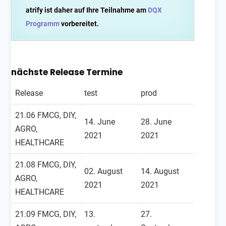
atrify ist daher auf Ihre Teilnahme am
DQX
Programm
vorbereitet.
nächste Release Termine
Release
test
prod
21.06 FMCG, DIY,
14. June
28. June
AGRO,
2021
2021
HEALTHCARE
21.08 FMCG, DIY,
02. August
14. August
AGRO,
2021
2021
HEALTHCARE
21.09 FMCG, DIY,
13.
27.