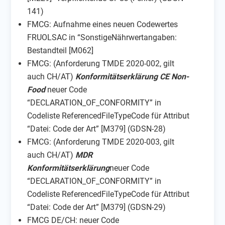
141)
FMCG: Aufnahme eines neuen Codewertes
FRUOLSAC in “SonstigeNährwertangaben:
Bestandteil [M062]
FMCG: (Anforderung TMDE 2020-002, gilt
auch CH/AT)
Konformitätserklärung CE Non-
Food
neuer Code
“DECLARATION_OF_CONFORMITY” in
Codeliste ReferencedFileTypeCode für Attribut
“Datei: Code der Art” [M379] (GDSN-28)
FMCG: (Anforderung TMDE 2020-003, gilt
auch CH/AT)
MDR
Konformitätserklärung
neuer Code
“DECLARATION_OF_CONFORMITY” in
Codeliste ReferencedFileTypeCode für Attribut
“Datei: Code der Art” [M379] (GDSN-29)
FMCG DE/CH: neuer Code