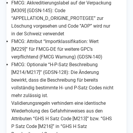
FMCG: Akkreditierungslabel auf der Verpackung
[M309] (GDSN-145): Code
“APPELLATION_D_ORIGINE_PROTEGEE” zur
Löschung vorgesehen und Code “AOP” wird nur
in der Schweiz verwendet
FMCG: Attribut “Importklassifikation: Wert
[M229]” für FMCG-DE für weitere GPC’s
verpflichtend (FMCG Warnung) (GDSN-140)
FMCG: Optionale “H-P-Satz Beschreibung
[M214/M217]” (GDSN-128): Die Änderung
bewirkt, dass die Beschreibung für bereits
vollständig bestimmte H- und P-Satz Codes nicht
mehr zulässig ist.
Validierungsregeln verhindern eine identische
Wiederholung des Gefahrhinweises aus den
Attributen “GHS H Satz Code [M213]” bzw. “GHS
P Satz Code [M216]” in “GHS H Satz