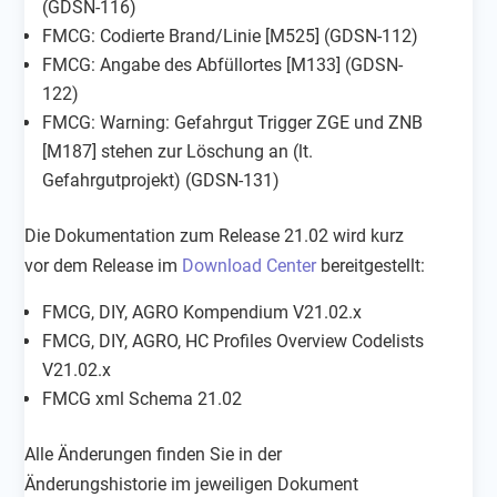
(GDSN-116)
FMCG: Codierte Brand/Linie [M525] (GDSN-112)
FMCG: Angabe des Abfüllortes [M133] (GDSN-
122)
FMCG: Warning: Gefahrgut Trigger ZGE und ZNB
[M187] stehen zur Löschung an (lt.
Gefahrgutprojekt) (GDSN-131)
Die Dokumentation zum Release 21.02 wird kurz
vor dem Release im
Download Center
bereitgestellt:
FMCG, DIY, AGRO Kompendium V21.02.x
FMCG, DIY, AGRO, HC Profiles Overview Codelists
V21.02.x
FMCG xml Schema 21.02
Alle Änderungen finden Sie in der
Änderungshistorie im jeweiligen Dokument