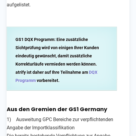
aufgelistet.
GS1 DQX Programm:
Eine zusätzliche
Sichtprüfung wird von einigen Ihrer Kunden
eindeutig gewünscht, damit zusätzliche
Korrekturläufe vermieden werden können.
atrify ist daher auf Ihre Teilnahme am
DQX
Programm
vorbereitet.
Aus den Gremien der GS1 Germany
1) Ausweitung GPC Bereiche zur verpflichtenden
Angabe der Importklassifikation
Die bereits bestehende Verpflichtung zur Angabe