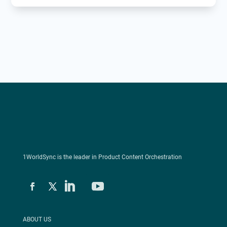
1WorldSync is the leader in Product Content Orchestration
ABOUT US