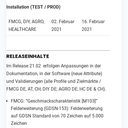
Installation (TEST / PROD)
FMCG, DIY, AGRO,
02. Februar
16. Februar
HEALTHCARE
2021
2021
RELEASEINHALTE
Im Release 21.02 erfolgen Anpassungen in der
Dokumentation, in der Software (neue Attribute)
und Validierungen (alle Profile und Zielmärkte /
FMCG DE, AT, CH; DIY DE; AGRO DE; HC DE & CH).
FMCG: “Geschmackscharakteristik [M103]”
Felderweiterung (GDSN-153): Felderweiterung
auf GDSN Standard von 70 Zeichen auf 5.000
Zeichen