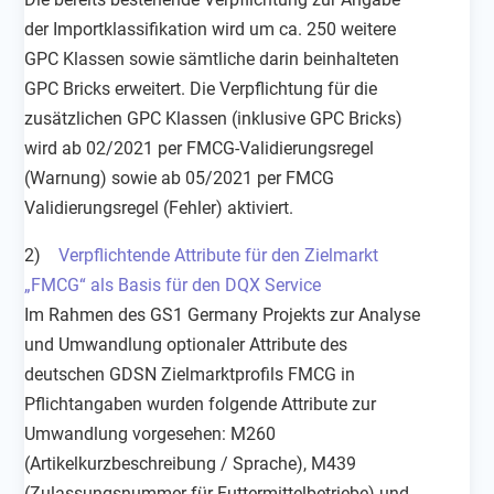
der Importklassifikation wird um ca. 250 weitere
GPC Klassen sowie sämtliche darin beinhalteten
GPC Bricks erweitert. Die Verpflichtung für die
zusätzlichen GPC Klassen (inklusive GPC Bricks)
wird ab 02/2021 per FMCG-Validierungsregel
(Warnung) sowie ab 05/2021 per FMCG
Validierungsregel (Fehler) aktiviert.
2)
Verpflichtende Attribute für den Zielmarkt
„FMCG“ als Basis für den DQX Service
Im Rahmen des GS1 Germany Projekts zur Analyse
und Umwandlung optionaler Attribute des
deutschen GDSN Zielmarktprofils FMCG in
Pflichtangaben wurden folgende Attribute zur
Umwandlung vorgesehen: M260
(Artikelkurzbeschreibung / Sprache), M439
(Zulassungsnummer für Futtermittelbetriebe) und