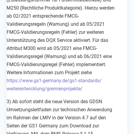
M250 (Rechtliche Produktkategorie). Hierzu werden
ab 02/2021 entsprechende FMCG-
Validierungsregeln (Warnung) und ab 05/2021
FMCG-Validierungsregeln (Fehler) zur weiteren
Unterstützung des DQX Service aktiviert. Für das
Attribut M300 wird ab 05/2021 eine FMCG-
Validierungsregel (Warnung) und ab 06/2021 eine
FMCG-Validierungsregel (Fehler) implementiert.
Weitere Informationen zum Projekt siehe
https://www.gs1-germany.
de/gs1-standards/
weiterentwicklung/
gremienprojekte/
3) Ab sofort steht die neue Version des GDSN
Umsetzungsleitfaden zur technischen Anwendung
im Rahmen der LMIV in der Version 4.7 auf den
Seiten der GS1 Germany zum Download zur
Verfügung. Mit dem BMS Release 3.1.15