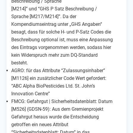
Beschreibung / Sprache
[M214]” und “GHS P Satz Beschreibung /
Sprache [M217/M214]”. Da der
Kompendiumseintrag unter „GHS Angaben“
besagt, dass für solche H- und P-Satz Codes die
Beschreibung optional ist, muss eine Anpassung
des Eintrags vorgenommen werden, sodass hier
kein Widerspruch mehr zum DQ-Standard
besteht.
AGRO: für das Attribute “Zulassungsinhaber”
[M1126] ein zusätzlicher Code Wert gefordert:
“ABC Alpha BioPesticides Ltd. St. John’s
Innovation Centre”
FMCG: Gefahrgut | Sicherheitsdatenblatt: Datum
[M526] (GDSN-59): Aus dem Gremienprojekt
Gefahrgut heraus wurde die Entscheidung
getroffen ein neues Attribut
“Sicherheitsdatenblatt: Datum” in das