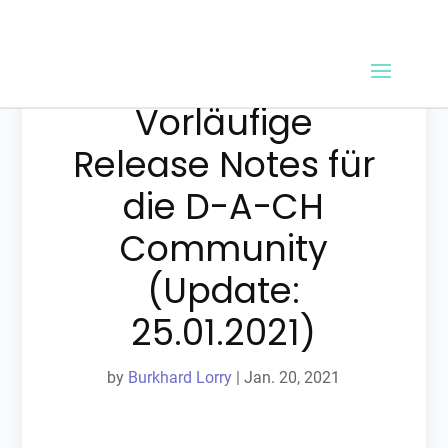
Release 21.02 –
Vorläufige
Release Notes für
die D-A-CH
Community
(Update:
25.01.2021)
by
Burkhard Lorry
|
Jan. 20, 2021