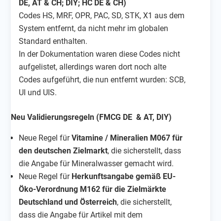
DE, AT & CH; DIY; HC DE & CH)
Codes HS, MRF, OPR, PAC, SD, STK, X1 aus dem
System entfernt, da nicht mehr im globalen
Standard enthalten.
In der Dokumentation waren diese Codes nicht
aufgelistet, allerdings waren dort noch alte
Codes aufgeführt, die nun entfernt wurden: SCB,
UI und UIS.
Neu Validierungsregeln (FMCG DE & AT, DIY)
Neue Regel für
Vitamine / Mineralien M067 für
den deutschen Zielmarkt
, die sicherstellt, dass
die Angabe für Mineralwasser gemacht wird.
Neue Regel für
Herkunftsangabe gemäß EU-
Öko-Verordnung M162 für die Zielmärkte
Deutschland und Österreich
, die sicherstellt,
dass die Angabe für Artikel mit dem