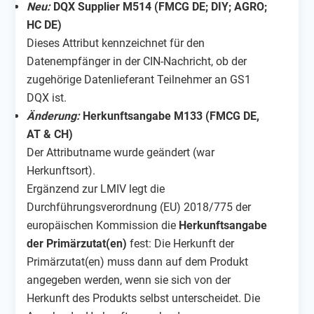
Neu:
DQX Supplier M514
(FMCG DE; DIY; AGRO;
HC DE)
Dieses Attribut kennzeichnet für den
Datenempfänger in der CIN-Nachricht, ob der
zugehörige Datenlieferant Teilnehmer an GS1
DQX ist.
Änderung:
Herkunftsangabe M133 (FMCG DE,
AT & CH)
Der Attributname wurde geändert (war
Herkunftsort).
Ergänzend zur LMIV legt die
Durchführungsverordnung (EU) 2018/775 der
europäischen Kommission die
Herkunftsangabe
der Primärzutat(en)
fest: Die Herkunft der
Primärzutat(en) muss dann auf dem Produkt
angegeben werden, wenn sie sich von der
Herkunft des Produkts selbst unterscheidet. Die