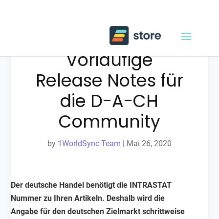
Release 20.06:
Vorläufige
Release Notes für
die D-A-CH
Community
by
1WorldSync Team
|
Mai 26, 2020
Der deutsche Handel benötigt die INTRASTAT
Nummer zu Ihren Artikeln. Deshalb wird die
Angabe für den deutschen Zielmarkt schrittweise