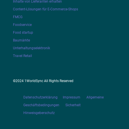
Inhalte von Lieferanten erhalten
Content-Lösungen für E-Commerce-Shops
FMCG
Foodservice
Food startup
Baumärkte
Unterhaltungselektronik
Travel Retail
©2024 1WorldSync All Rights Reserved
Datenschutzerklärung
Impressum
Allgemeine
Geschäftsbedingungen
Sicherheit
Hinweisgeberschutz