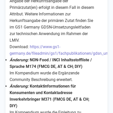
Angabe der Herkunftsangabe der
Primärzutat(en) erfolgt in diesem Fall in diesem
Attribut. Weitere Informationen zur
Herkunftsangabe der primären Zutat finden Sie
im GS1 Germany GDSN-Umsetzungsleitfaden
zur technischen Anwendung im Rahmen der
LMIV.
Download:
https://www.gs1-
germany.de/fileadmin/gs1/fachpublikationen/gdsn_umse
Änderung:
NON-Food / INCI Inhaltsstoffliste /
Sprache M174 (FMCG DE, AT & CH; DIY)
Im Kompendium wurde die Ergänzende
Community Beschreibung erweitert.
Änderung:
Kontaktinformationen für
Konsumenten und Kontaktadresse
Inverkehrbringer M371 (FMCG DE, AT & CH;
DIY)
Im Kompendium wurde die Einleitung zu