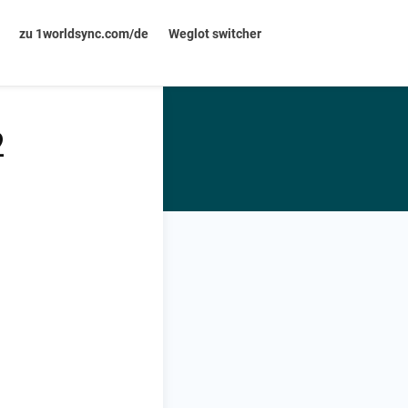
zu 1worldsync.com/de
Weglot switcher
2