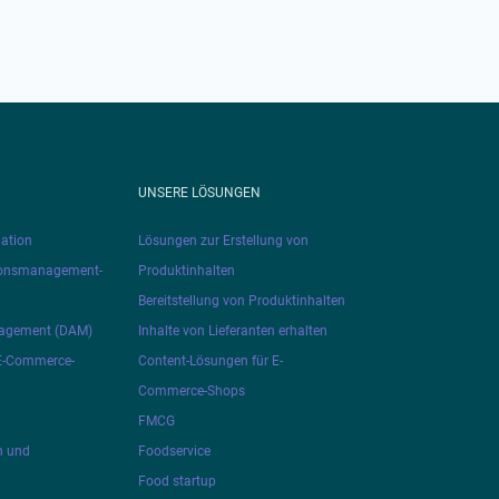
UNSERE LÖSUNGEN
ation
Lösungen zur Erstellung von
ionsmanagement-
Produktinhalten
Bereitstellung von Produktinhalten
nagement (DAM)
Inhalte von Lieferanten erhalten
 E-Commerce-
Content-Lösungen für E-
Commerce-Shops
FMCG
n und
Foodservice
Food startup