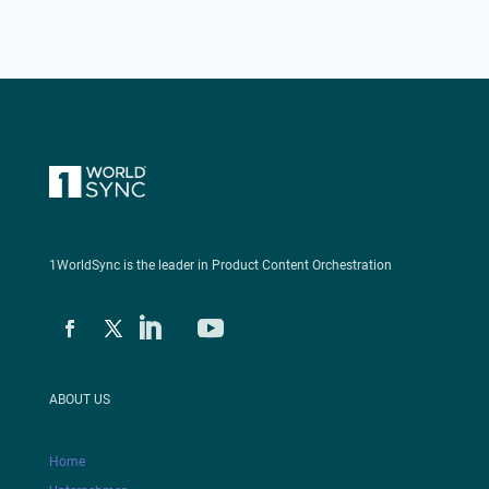
1WorldSync is the leader in Product Content Orchestration
ABOUT US
Home