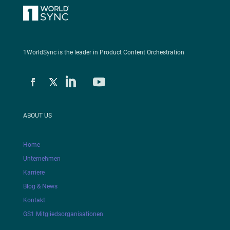
1WorldSync is the leader in Product Content Orchestration
ABOUT US
Home
Unternehmen
Karriere
Blog & News
Kontakt
GS1 Mitgliedsorganisationen