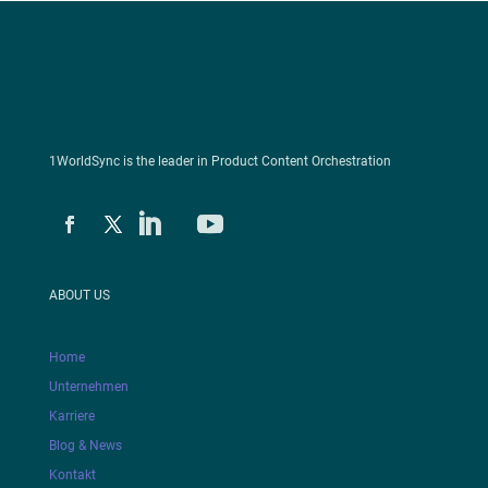
1WorldSync is the leader in Product Content Orchestration
ABOUT US
Home
Unternehmen
Karriere
Blog & News
Kontakt