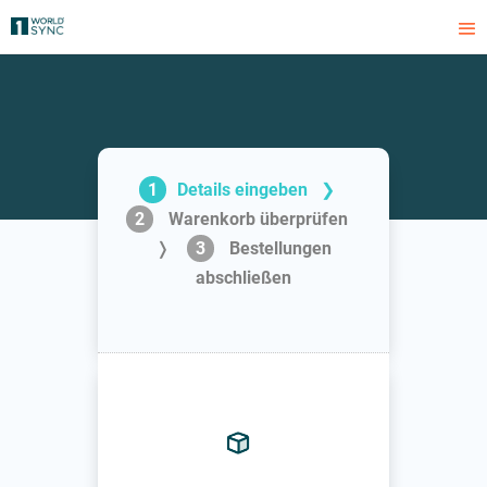
1
Details eingeben
❯
2
Warenkorb überprüfen
❭
3
Bestellungen
abschließen