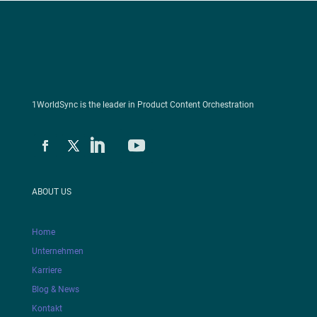
1WorldSync is the leader in Product Content Orchestration
ABOUT US
Home
Unternehmen
Karriere
Blog & News
Kontakt