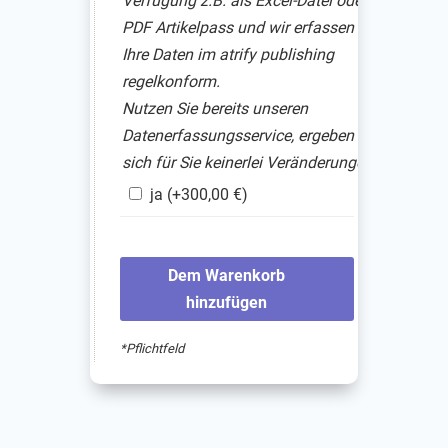
Verfügung z.B. als Excel-Datei oder
PDF Artikelpass und wir erfassen
Ihre Daten im atrify publishing
regelkonform.
Nutzen Sie bereits unseren
Datenerfassungsservice, ergeben
sich für Sie keinerlei Veränderungen.
ja
(+
300,00
€
)
Dem Warenkorb
hinzufügen
*Pflichtfeld