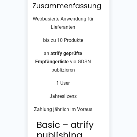
Zusammenfassung
Webbasierte Anwendung für
Lieferanten
bis zu 10 Produkte
an
atrify
geprüfte
Empfängerliste
via GDSN
publizieren
1 User
Jahreslizenz
Zahlung jährlich im Voraus
Basic – atrify
publishing