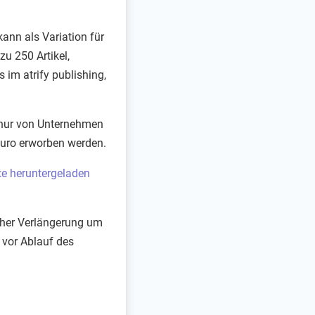
ann als Variation für
 zu 250 Artikel,
im atrify publishing,
e nur von Unternehmen
uro erworben werden.
te heruntergeladen
cher Verlängerung um
 vor Ablauf des