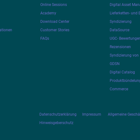
Online Sessions
Digital Asset Ma
Academy
Lieferketten- und
Download Center
Syndizierung
ationen
Customer Stories
DataSource
FAQs
UGC- Bewertunge
Rezensionen
Syndizierung von 
GDSN
Digital Catalog
Produktbündelung
Commerce
Datenschutzerklärung
Impressum
Allgemeine Gesch
Hinweisgeberschutz