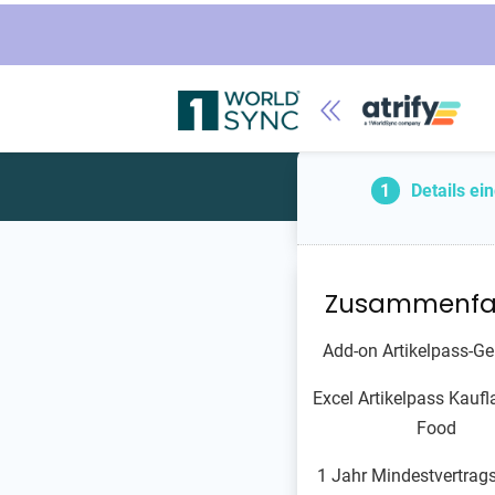
1
Details ei
Zusammenfa
Add-on Artikelpass-Ge
Excel Artikelpass Kauf
Food
1 Jahr Mindestvertrags