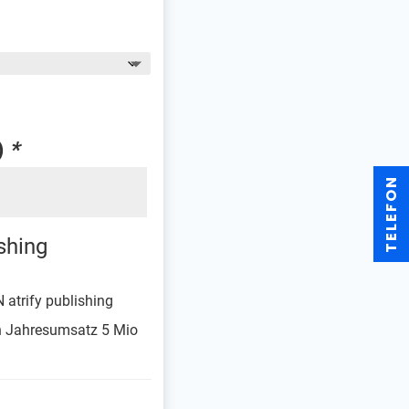
)
*
TELEFON
shing
 atrify publishing
ein Jahresumsatz 5 Mio