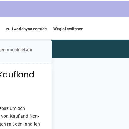
zu 1worldsync.com/de
Weglot switcher
gen abschließen
Kaufland
Lizenz um den
s von Kaufland Non-
sch mit den Inhalten