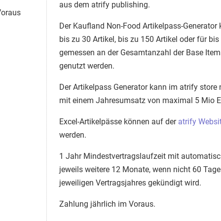
aus dem atrify publishing.
Voraus
Der Kaufland Non-Food Artikelpass-Generator k
bis zu 30 Artikel, bis zu 150 Artikel oder für bis
gemessen an der Gesamtanzahl der Base Items 
genutzt werden.
Der Artikelpass Generator kann im atrify stor
mit einem Jahresumsatz von maximal 5 Mio E
Excel-Artikelpässe können auf der
atrify Websi
werden.
1 Jahr Mindestvertragslaufzeit mit automatis
jeweils weitere 12 Monate, wenn nicht 60 Tage
jeweiligen Vertragsjahres gekündigt wird.
Zahlung jährlich im Voraus.