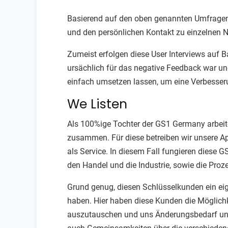
Basierend auf den oben genannten Umfragen 
und den persönlichen Kontakt zu einzelnen 
Zumeist erfolgen diese User Interviews auf 
ursächlich für das negative Feedback war und
einfach umsetzen lassen, um eine Verbesser
We Listen
Als 100%ige Tochter der GS1 Germany arbeite
zusammen. Für diese betreiben wir unsere Ap
als Service. In diesem Fall fungieren diese G
den Handel und die Industrie, sowie die Pro
Grund genug, diesen Schlüsselkunden ein eig
haben. Hier haben diese Kunden die Möglichkei
auszutauschen und uns Änderungsbedarf und 