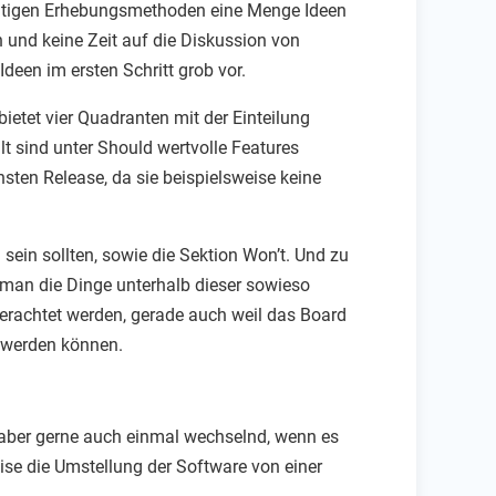
faltigen Erhebungsmethoden eine Menge Ideen
 und keine Zeit auf die Diskussion von
Ideen im ersten Schritt grob vor.
ietet vier Quadranten mit der Einteilung
lt sind unter Should wertvolle Features
sten Release, da sie beispielsweise keine
ein sollten, sowie die Sektion Won’t. Und zu
n man die Dinge unterhalb dieser sowieso
l erachtet werden, gerade auch weil das Board
 werden können.
, aber gerne auch einmal wechselnd, wenn es
eise die Umstellung der Software von einer