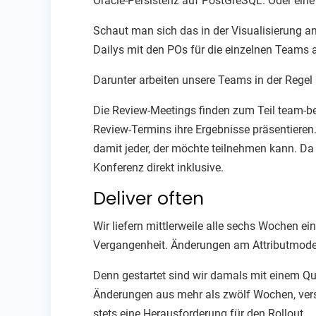
Oracle-Persistenz auf PostGreSQL. Oder eine 
Schaut man sich das in der Visualisierung an
Dailys mit den POs für die einzelnen Teams 
Darunter arbeiten unsere Teams in der Regel
Die Review-Meetings finden zum Teil team-b
Review-Termins ihre Ergebnisse präsentieren
damit jeder, der möchte teilnehmen kann. Da
Konferenz direkt inklusive.
Deliver often
Wir liefern mittlerweile alle sechs Wochen e
Vergangenheit. Änderungen am Attributmodel
Denn gestartet sind wir damals mit einem Qua
Änderungen aus mehr als zwölf Wochen, ver
stets eine Herausforderung für den Rollout.