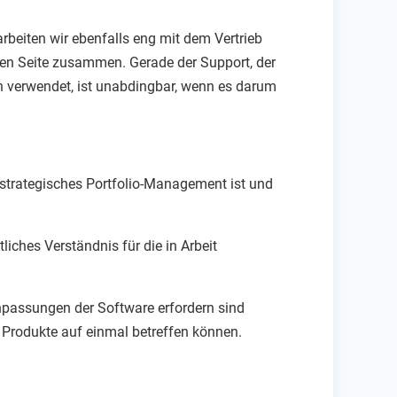
arbeiten wir ebenfalls eng mit dem Vertrieb
ren Seite zusammen. Gerade der Support, der
n verwendet, ist unabdingbar, wenn es darum
n strategisches Portfolio-Management ist und
liches Verständnis für die in Arbeit
Anpassungen der Software erfordern sind
 Produkte auf einmal betreffen können.