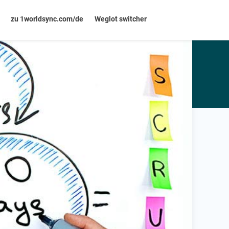
zu 1worldsync.com/de
Weglot switcher