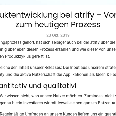
duktentwicklung bei atrify – 
zum heutigen Prozess
23 Okt. 2019
gsprozess gehört, hat sich selbiger auch bei der atrify über die 
nig über eben diesen Prozess erzählen und wie dieser von unse
n Produktzyklus gereift ist.
eiche den Inhalt unserer Releases: Der Input aus unserem stra
y und die aktive Nutzerschaft der Applikationen als Ideen & Fe
ntitativ und qualitativ!
Wir wissen nicht, was unsere Nutzer möchten. Zumindest nicht s
genau hierin investieren wir mittlerweile einen ganzen Batzen 
Regelmäßige Umfragen an unsere Kunden liefern uns ein quanti