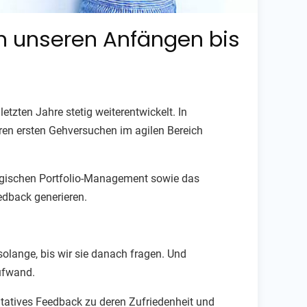
Von unseren Anfängen bis
letzten Jahre stetig weiterentwickelt. In
ren ersten Gehversuchen im agilen Bereich
tegischen Portfolio-Management sowie das
edback generieren.
olange, bis wir sie danach fragen. Und
Aufwand.
tatives Feedback zu deren Zufriedenheit und