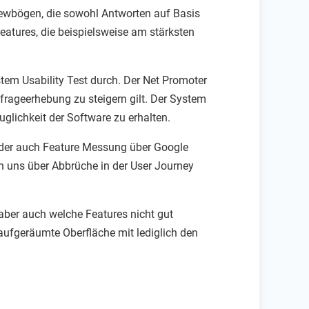
viewbögen, die sowohl Antworten auf Basis
eatures, die beispielsweise am stärksten
em Usability Test durch. Der Net Promoter
frageerhebung zu steigern gilt. Der System
glichkeit der Software zu erhalten.
 oder auch Feature Messung über Google
n uns über Abbrüche in der User Journey
aber auch welche Features nicht gut
aufgeräumte Oberfläche mit lediglich den