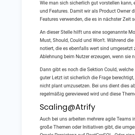
Wie man sich sicherlich gut vorstellen kann
und Features. Damit wir als Product Owner d
Features verwenden, die es in nächster Zeit s
An dieser Stelle hilft uns eine sogenannte Mo
Must, Should, Could und Won’t. Während die S
notiert, die es ebenfalls wert sind umgesetz
Ablehnung beim Nutzer erzeugen, wenn sie n
Dann gibt es noch die Sektion Could, welche
guter Letzt ist sicherlich die Frage berecht
nicht plant umzusetzen. Bei uns dient dies a
regelmäßig gereviewed wird und diese Theme
Scaling@Atrify
Auch bei uns arbeiten mehrere agile Teams i
große Themen oder Initiativen gibt, die umge