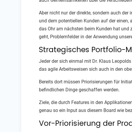
auch Gemeinsamkeiten über die verschieden
Aber nicht nur der direkte, sondern auch der 
und dem potentiellen Kunden auf der einen,
das Ohr am nächsten beim Kunden hat und zum
geht, Problemfelder in der Anwendung unsere
Strategisches Portfolio
Jeder der sich einmal mit Dr. Klaus Leopolds
das agile Arbeitsweisen sich auch in den ob
Bereits dort müssen Priorisierungen für Initi
befindlichen Dinge geschaffen werden.
Ziele, die durch Features in den Applikation
genau so ein Input aus diesem Board wie bez
Vor-Priorisierung der Pr