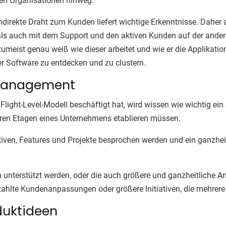
en Organisationen hinweg.
indirekte Draht zum Kunden liefert wichtige Erkenntnisse. Daher 
 als auch mit dem Support und den aktiven Kunden auf der ande
eist genau weiß wie dieser arbeitet und wie er die Applikatio
r Software zu entdecken und zu clustern.
-Management
 Flight-Level-Modell beschäftigt hat, wird wissen wie wichtig ei
eren Etagen eines Unternehmens etablieren müssen.
ativen, Features und Projekte besprochen werden und ein ganzheit
en unterstützt werden, oder die auch größere und ganzheitliche 
ahlte Kundenanpassungen oder größere Initiativen, die mehrere
oduktideen