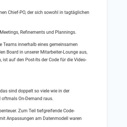
nen Chief-PO, der sich sowohl in tagtäglichen
-Meetings, Refinements und Plannings.
ere Teams innerhalb eines gemeinsamen
en Board in unserer Mitarbeiter-Lounge aus,
t auf den Post-Its der Code für die Video-
as sind doppelt so viele wie in der
nd oftmals On-Demand raus.
enteuer. Zum Teil tiefgreifende Code-
t mit Anpassungen am Datenmodell waren