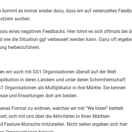
kommt es immer wieder dazu, dass wir auf vereinzeltes Feedbac
Nutzern suchen.
Basis eines negativen Feedbacks. Hier lohnt es sich oftmals bei
 wie die Situation ggf verbessert werden kann. Ganz oft ergeben
ung herbeizuführen.
n wir auch mit GS1 Organisationen überall auf der Welt
plikation in deren Ländern und unter deren Schirmherrschaft
S1 Organisationen als Multiplikator in ihre Märkte. Sie kennen
zesse und Erwartungen dort am besten.
enes Format zu widmen, welches wir mit “We listen” betitelt
t, sich mit uns über die Aktivitäten in Ihren Märkten
Feature-Wünsche mitzuteilen. Nicht selten ergeben sich hier