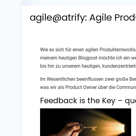
agile@atrify: Agile Pro
Wie es sich für einen agilen Produktentwicklun
meinem heutigen Blogpost möchte ich ein we
bis hin zu unserem heutigen, kundenzentrierte
Im Wesentlichen beeinflussen zwei große Ber
was wir als Product Owner über die Communit
Feedback is the Key – qua