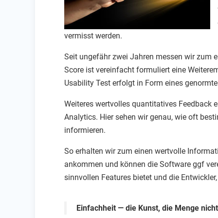
vermisst werden.
Seit ungefähr zwei Jahren messen wir zum e
Score ist vereinfacht formuliert eine Weiter
Usability Test erfolgt in Form eines genormt
Weiteres wertvolles quantitatives Feedback
Analytics. Hier sehen wir genau, wie oft be
informieren.
So erhalten wir zum einen wertvolle Informa
ankommen und können die Software ggf verein
sinnvollen Features bietet und die Entwickler
Einfachheit — die Kunst, die Menge nicht