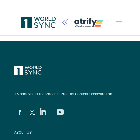
Lösungen
1WorldSync is the leader in Product Content Orchestration
ABOUT US