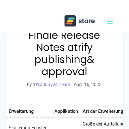
Release 23.08:
Finale Release
Notes atrify
publishing&
approval
by
1WorldSync Team
|
Aug. 16, 2023
Erweiterung
Applikation
Art der Erweiterung
Größe der Aufteilung
Skalierung Fenster