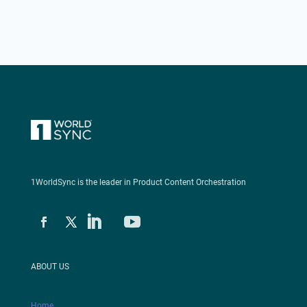
1WorldSync is the leader in Product Content Orchestration
ABOUT US
Home