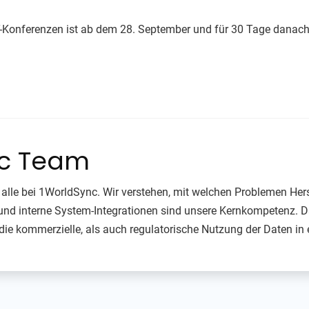
Konferenzen ist ab dem 28. September und für 30 Tage danach 
nc Team
alle bei 1WorldSync. Wir verstehen, mit welchen Problemen Her
nd interne System-Integrationen sind unsere Kernkompetenz. Da
die kommerzielle, als auch regulatorische Nutzung der Daten i