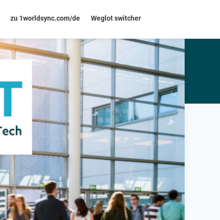
zu 1worldsync.com/de
Weglot switcher