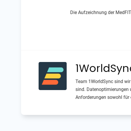
Die Aufzeichnung der MedFIT-
1WorldSy
Team 1WorldSync sind wir 
sind. Datenoptimierungen u
Anforderungen sowohl für 