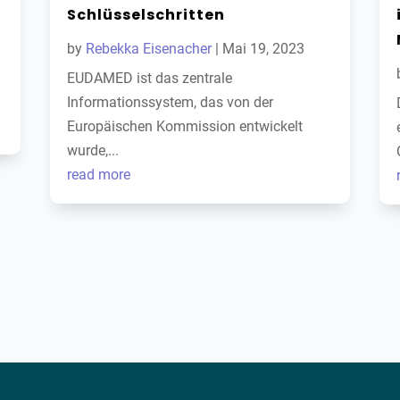
Schlüsselschritten
by
Rebekka Eisenacher
|
Mai 19, 2023
EUDAMED ist das zentrale
Informationssystem, das von der
Europäischen Kommission entwickelt
wurde,...
← News Overview
read more