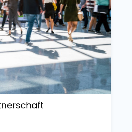
tnerschaft