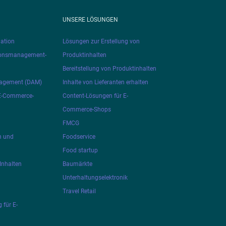
UNSERE LÖSUNGEN
ation
Lösungen zur Erstellung von
ionsmanagement-
Produktinhalten
Bereitstellung von Produktinhalten
nagement (DAM)
Inhalte von Lieferanten erhalten
 E-Commerce-
Content-Lösungen für E-
Commerce-Shops
FMCG
n und
Foodservice
Food startup
Inhalten
Baumärkte
Unterhaltungselektronik
Travel Retail
 für E-