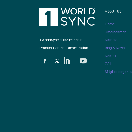
ABOUT US
Home
Unternehmen
Karriere
1WorldSync is the leader in
Blog & News
Product Content Orchestration
Kontakt
GS1
Mitgliedsorganis