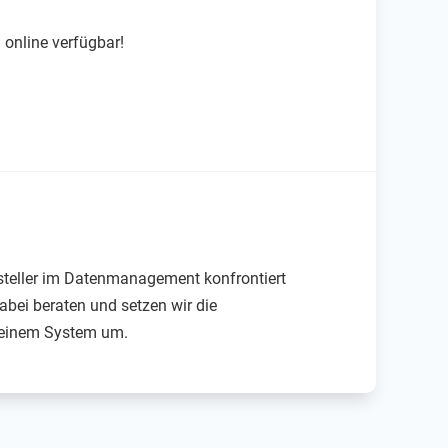
online verfügbar!
steller im Datenmanagement konfrontiert
bei beraten und setzen wir die
n einem System um.