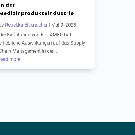
in der
Medizinprodukteindustrie
by
Rebekka Eisenacher
|
Mai 9, 2023
Die Einführung von EUDAMED hat
erhebliche Auswirkungen auf das Supply
Chain Management in der...
read more