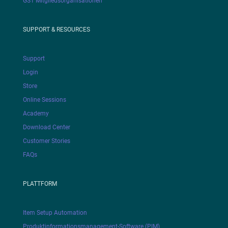
GS1 Mitgliedsorganisationen
SUPPORT & RESOURCES
Support
Login
Store
Online Sessions
Academy
Download Center
Customer Stories
FAQs
PLATTFORM
Item Setup Automation
Produktinformationsmanagement-Software (PIM)