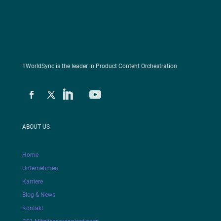
1WorldSync is the leader in Product Content Orchestration
ABOUT US
Home
Unternehmen
Karriere
Blog & News
Kontakt