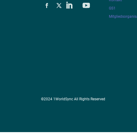
Kontakt
GS1
Mitgliedsorganis
©2024 1WorldSync All Rights Reserved