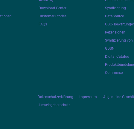
Academy
Lieferketten- und
Download Center
Syndizierung
ationen
Customer Stories
DataSource
FAQs
UGC- Bewertunge
Rezensionen
Syndizierung von 
GDSN
Digital Catalog
Produktbündelung
Commerce
Datenschutzerklärung
Impressum
Allgemeine Gesch
Hinweisgeberschutz