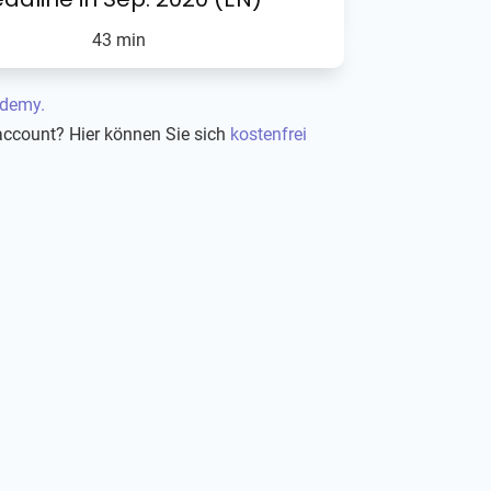
43 min
ademy.
account? Hier können Sie sich
kostenfrei