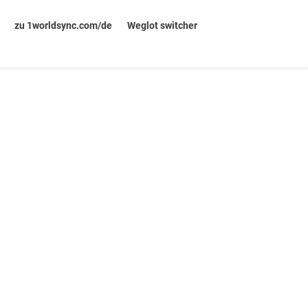
zu 1worldsync.com/de
Weglot switcher