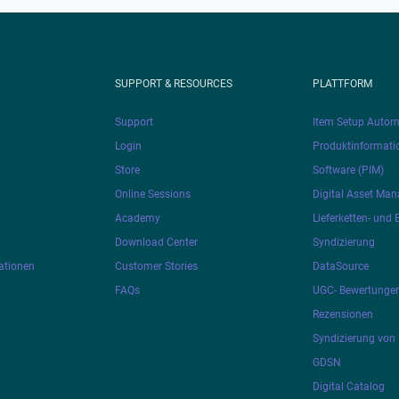
SUPPORT & RESOURCES
PLATTFORM
Support
Item Setup Autom
Login
Produktinformat
Store
Software (PIM)
Online Sessions
Digital Asset Ma
Academy
Lieferketten- und
Download Center
Syndizierung
ationen
Customer Stories
DataSource
FAQs
UGC- Bewertunge
Rezensionen
Syndizierung von 
GDSN
Digital Catalog