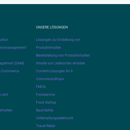
UNSERE LÖSUNGEN
ation
Lösungen zur Erstellung von
ionsmanagement-
Produktinhalten
Bereitstellung von Produktinhalten
nagement (DAM)
Inhalte von Lieferanten erhalten
 E-Commerce-
Content-Lösungen für E-
Commerce-Shops
FMCG
n und
Foodservice
Food startup
Inhalten
Baumärkte
Unterhaltungselektronik
Travel Retail