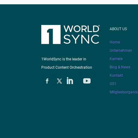
ABOUT US
Home
Unternehmen
Karriere
1WorldSync is the leader in
Blog & News
Product Content Orchestration
Kontakt
GS1
Mitgliedsorganis