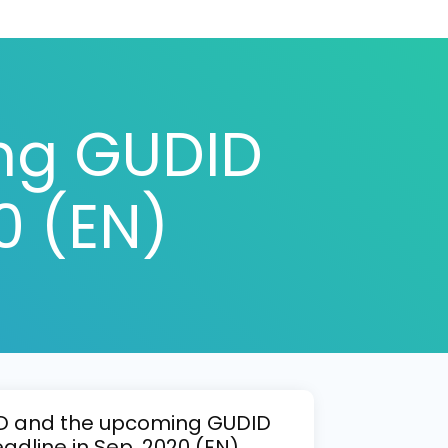
ng GUDID
0 (EN)
D and the upcoming GUDID
adline in Sep. 2020 (EN)