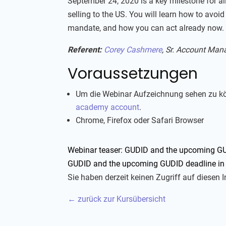
September 24, 2020 is a key milestone for al
selling to the US. You will learn how to avoi
mandate, and how you can act already now.
Referent:
Corey Cashmere
, Sr. Account Mana
Voraussetzungen
Um die Webinar Aufzeichnung sehen zu kö
academy account
.
Chrome, Firefox oder Safari Browser
Webinar teaser: GUDID and the upcoming GU
GUDID and the upcoming GUDID deadline in
Sie haben derzeit keinen Zugriff auf diesen I
← zurück zur Kursübersicht