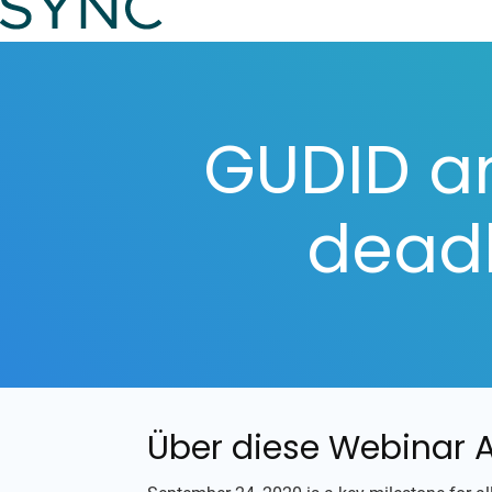
GUDID a
deadl
Über diese Webinar 