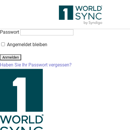
Anmeldung
Der Zugriff auf diesen kurs erfordert eine Anmeldung. Bitte geb
Benutzername oder E-Mail-Adresse
Passwort
Angemeldet bleiben
Haben Sie Ihr Passwort vergessen?