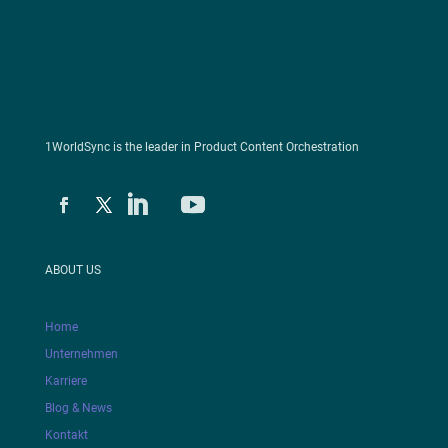
1WorldSync is the leader in Product Content Orchestration
ABOUT US
Home
Unternehmen
Karriere
Blog & News
Kontakt