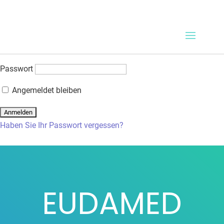
Anmeldung
Der Zugriff auf diesen kurs erfordert eine Anmeldung. Bitte
geben Sie Ihre Anmeldedaten unten ein!
Benutzername oder E-Mail-Adresse
Passwort
Angemeldet bleiben
Haben Sie Ihr Passwort vergessen?
EUDAMED