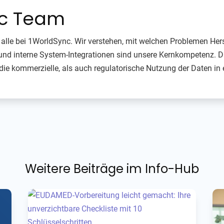
nc Team
alle bei 1WorldSync. Wir verstehen, mit welchen Problemen Her
nd interne System-Integrationen sind unsere Kernkompetenz. Da
die kommerzielle, als auch regulatorische Nutzung der Daten i
Weitere Beiträge im Info-Hub