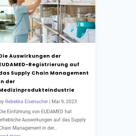
Die Auswirkungen der
EUDAMED-Registrierung auf
das Supply Chain Management
in der
Medizinprodukteindustrie
by
Rebekka Eisenacher
|
Mai 9, 2023
Die Einführung von EUDAMED hat
erhebliche Auswirkungen auf das Supply
Chain Management in der...