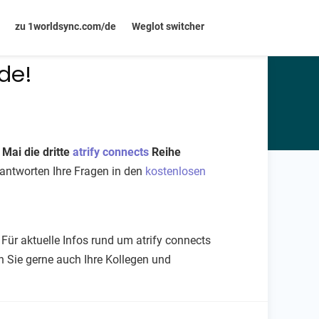
zu 1worldsync.com/de
Weglot switcher
nde!
 Mai die dritte
atrify connects
Reihe
eantworten Ihre Fragen in den
kostenlosen
ür aktuelle Infos rund um atrify connects
Sie gerne auch Ihre Kollegen und