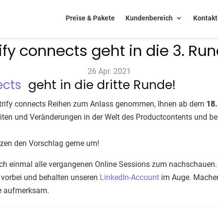
Preise & Pakete
Kundenbereich
Kontakt
ify connects geht in die 3. Ru
26 Apr. 2021
ects
geht in die dritte Runde!
 atrify connects Reihen zum Anlass genommen, Ihnen ab dem
18.
eiten und Veränderungen in der Welt des Productcontents und b
tzen den Vorschlag gerne um!
ch einmal alle vergangenen Online Sessions zum nachschauen. F
vorbei und behalten unseren
LinkedIn-Account
im Auge. Machen 
he aufmerksam.