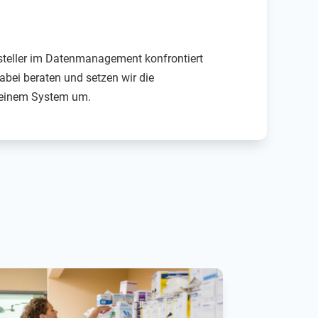
steller im Datenmanagement konfrontiert
bei beraten und setzen wir die
n einem System um.