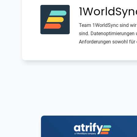
1WorldSy
Team 1WorldSync sind wir 
sind. Datenoptimierungen u
Anforderungen sowohl für 