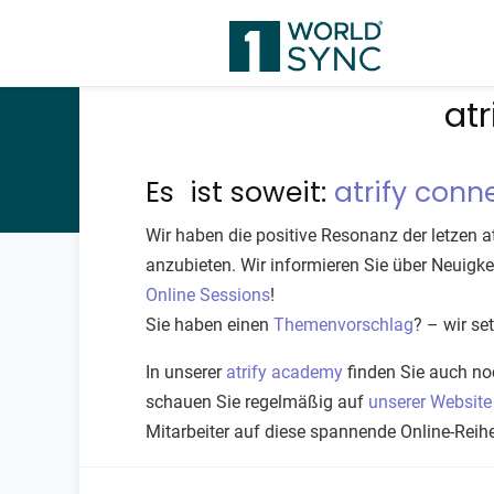
atr
​​​​​Es ist soweit:
atrify conn
Wir haben die positive Resonanz der letzen
anzubieten. Wir informieren Sie über Neuigk
Online Sessions
!
Sie haben einen
Themenvorschlag
? – wir se
In unserer
atrify academy
finden Sie auch no
schauen Sie regelmäßig auf
unserer Website
Mitarbeiter auf diese spannende Online-Rei