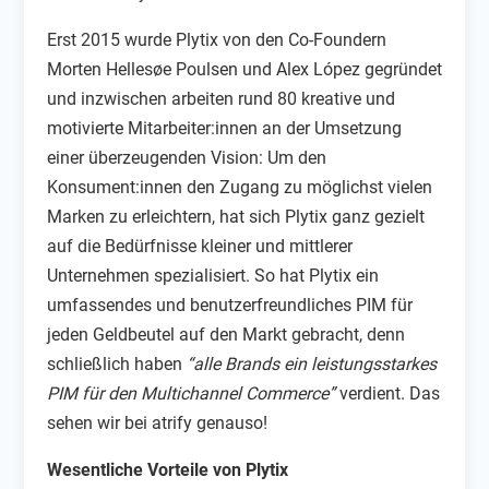
Erst 2015 wurde Plytix von den Co-Foundern
Morten Hellesøe Poulsen und Alex López gegründet
und inzwischen arbeiten rund 80 kreative und
motivierte Mitarbeiter:innen an der Umsetzung
einer überzeugenden Vision: Um den
Konsument:innen den Zugang zu möglichst vielen
Marken zu erleichtern, hat sich Plytix ganz gezielt
auf die Bedürfnisse kleiner und mittlerer
Unternehmen spezialisiert. So hat Plytix ein
umfassendes und benutzerfreundliches PIM für
jeden Geldbeutel auf den Markt gebracht, denn
schließlich haben
“alle Brands ein leistungsstarkes
PIM für den Multichannel Commerce”
verdient. Das
sehen wir bei atrify genauso!
Wesentliche Vorteile von Plytix