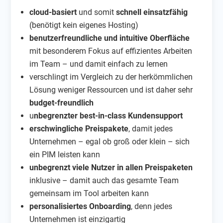
cloud-basiert
und somit
schnell einsatzfähig
(benötigt kein eigenes Hosting)
benutzerfreundliche und intuitive Oberfläche
mit besonderem Fokus auf effizientes Arbeiten
im Team – und damit einfach zu lernen
verschlingt im Vergleich zu der herkömmlichen
Lösung weniger Ressourcen und ist daher sehr
budget-freundlich
u
nbegrenzter best-in-class Kundensupport
erschwingliche Preispakete
, damit jedes
Unternehmen – egal ob groß oder klein – sich
ein PIM leisten kann
unbegrenzt viele Nutzer in allen Preispaketen
inklusive – damit auch das gesamte Team
gemeinsam im Tool arbeiten kann
personalisiertes Onboarding
, denn jedes
Unternehmen ist einzigartig