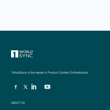
1WorldSync is the leader in Product Content Orchestration
ABOUT US