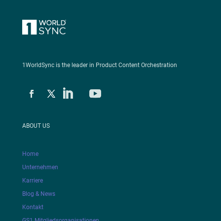
1WorldSync is the leader in Product Content Orchestration
ABOUT US
Home
Unternehmen
Karriere
Blog & News
Kontakt
GS1 Mitgliedsorganisationen